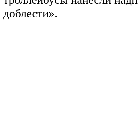
доблести».