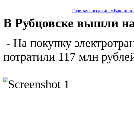
Главная
Пассажирам
Вакансии
В Рубцовске вышли н
- На покупку электротра
потратили 117 млн рублей